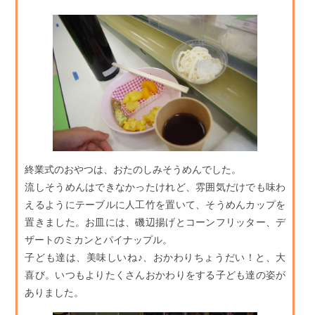
終業式のおやつは、おたのしみそうめんでした。
流しそうめんはできなかったけれど、雰囲気だけでも味わ
えるようにテーブルに人工竹を置いて、そうめんカップを
置きました。お皿には、磯辺揚げとコーンフリッター、デ
ザートのミカンとパイナップル。
子ども達は、美味しいね♪、おかわりちょうだい！と、大
喜び。いつもよりたくさんおかわりをする子ども達の姿が
ありました。