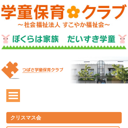
クリスマス会