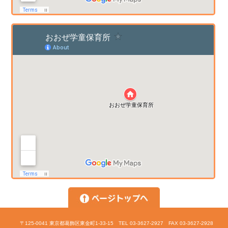
〒125-0041 東京都葛飾区東金町1-33-15 TEL 03-3627-2927 FAX 03-3627-2928