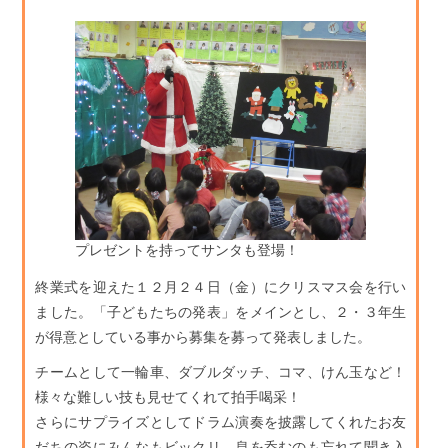
プレゼントを持ってサンタも登場！
終業式を迎えた１２月２４日（金）にクリスマス会を行い
ました。「子どもたちの発表」をメインとし、２・３年生
が得意としている事から募集を募って発表しました。
チームとして一輪車、ダブルダッチ、コマ、けん玉など！
様々な難しい技も見せてくれて拍手喝采！
さらにサプライズとしてドラム演奏を披露してくれたお友
だちの姿にみんなもビックリ。息を呑むのも忘れて聞き入