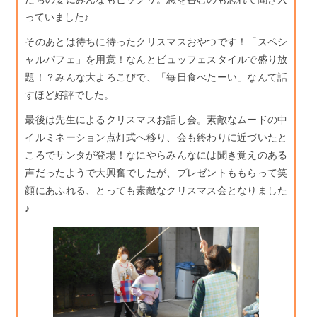
っていました♪
そのあとは待ちに待ったクリスマスおやつです！「スペシ
ャルパフェ」を用意！なんとビュッフェスタイルで盛り放
題！？みんな大よろこびで、「毎日食べたーい」なんて話
すほど好評でした。
最後は先生によるクリスマスお話し会。素敵なムードの中
イルミネーション点灯式へ移り、会も終わりに近づいたと
ころでサンタが登場！なにやらみんなには聞き覚えのある
声だったようで大興奮でしたが、プレゼントももらって笑
顔にあふれる、とっても素敵なクリスマス会となりました
♪