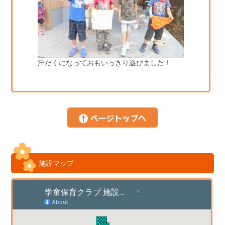
汗だくになっておもいっきり遊びました！
施設マップ