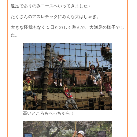
遠足でありのみコースへいってきました♪
たくさんのアスレチックにみんな大はしゃぎ。
大きな怪我もなく１日たのしく遊んで、大満足の様子でし
た。
高いところもへっちゃら！