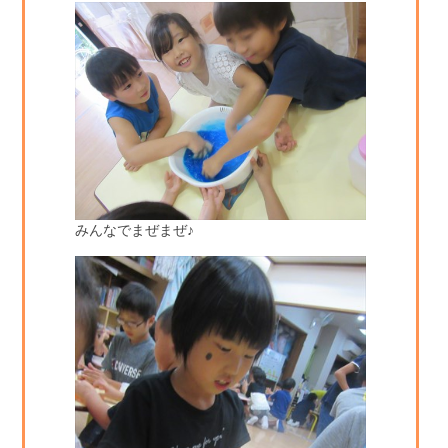
みんなでまぜまぜ♪