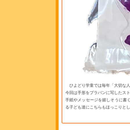
ひよどり学童では毎年「大切な人への
今回は手形をプラバンに写したスト
手紙やメッセージを嬉しそうに書
る子ども達にこちらもほっこりとした