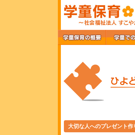
大切な人へのプレゼント作り(#