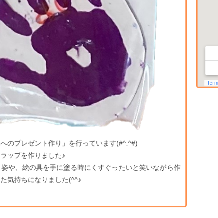
プレゼント作り」を行っています(#^.^#)
ラップを作りました♪
く姿や、絵の具を手に塗る時にくすぐったいと笑いながら作
気持ちになりました(^^♪