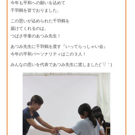
今年も平和への願いを込めて
千羽鶴を皆でおりました。
この思いが込められた千羽鶴を
届けてくれるのは、
つばさ学童のあつみ先生！
あつみ先生に千羽鶴を渡す『いってらっしゃい会』
今年の平和パーソナリティはこの３人！
みんなの思いを代表であつみ先生に渡しました(´▽｀)