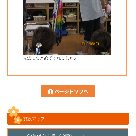
立派につとめてくれました♪
施設マップ