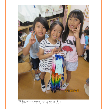
平和パーソナリティの３人！