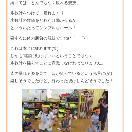
続いては、とんでもなく疲れる競技。
歩数計をつけて、暴れまくり
歩数計の数値をどれだけ動かせるか
といういたってシンプルなルール！
要するに体力勝負の競技ですね(*゜ー゜)
これは本当に疲れます(笑)
しかも闇雲に動けばいいということではなく、
歩数計を揺らすことに意識しなければなりません。
皆の暴れる姿を見て、皆が笑っているという光景に(笑)
楽しそうでしたけど、終わった後はしんどそうでした！