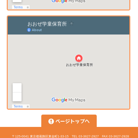
〒125-0041 東京都葛飾区東金町1-33-15 TEL 03-3627-2927 FAX 03-3627-2928