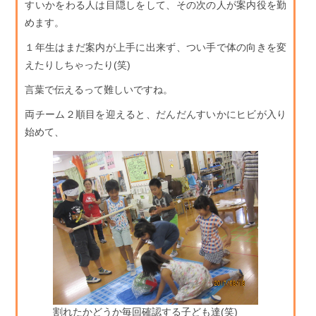
すいかをわる人は目隠しをして、その次の人が案内役を勤
めます。
１年生はまだ案内が上手に出来ず、つい手で体の向きを変
えたりしちゃったり(笑)
言葉で伝えるって難しいですね。
両チーム２順目を迎えると、だんだんすいかにヒビが入り
始めて、
割れたかどうか毎回確認する子ども達(笑)