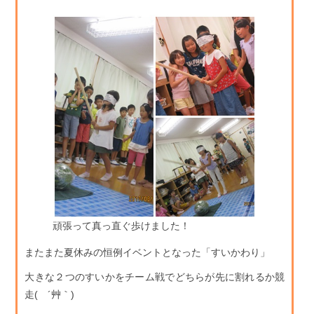
頑張って真っ直ぐ歩けました！
またまた夏休みの恒例イベントとなった「すいかわり」
大きな２つのすいかをチーム戦でどちらが先に割れるか競
走( ´艸｀)