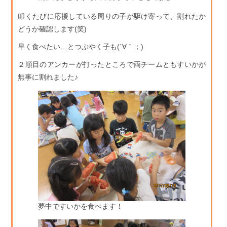
叩くたびに応援している周りの子が駆け寄って、割れたか
どうか確認します(笑)
早く食べたい…とつぶやく子も(´∀｀；)
２順目のアンカーが打ったところで両チームともすいかが
無事に割れました♪
夢中ですいかを食べます！