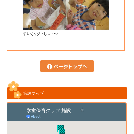
すいかおいしい〜♪
施設マップ