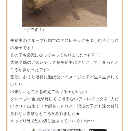
上手です！♪
午前中のグループ行動でのアスレチックを楽しむ子ども達
の様子です！
どの子も必死になってやっておりました〜(´▽｀)
大体全部のアスレチックを午前中にクリアしてしまったと
ころが多かったです♪
普段、あまり活発に遊ばないイメージの子が生き生きして
いたり、
出来ないところを教えてあげる子がいたり、
グループの全員が難しくて出来ないアスレチックを1人だ
けクリア出来てドヤ顔をしたりと、沢山の子ども達の普段
見れない素敵なところがみれました★
やっぱり外で思い切り遊ぶっていいですね〜♪