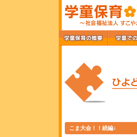
こま大会！！続編♪