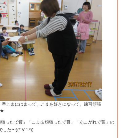
一番こまにはまって、こまを好きになって、練習頑張
★
張ったで賞」「こま技頑張ったで賞」「あこがれで賞」の
〜((*´∀｀*))