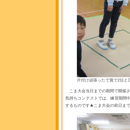
片付け頑張ったで賞で2位と
こま大会当日までの期間で開催さ
気持ちコンテストでは、練習期間
するものです★こま大会の前日まで