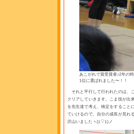
あこがれで賞受賞者♪2年の
1位に選ばれました〜！！
それと平行して行われたのは、こ
クリアしていきます。こま技が出
を先生達で考え、検定をすること
ていけるので、自分の成長が見れ
沢山いましたヽ(≧▽≦)ノ