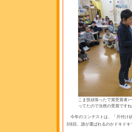
こま技頑張ったで賞受賞者♪
ってたので当然の受賞ですね
今年のコンテストは、「片付け頑
3項目。誰が選ばれるのかドキドキでした