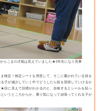
時からこまの才能は見えていました★3年生になり見事
ま検定！検定シートを用意して、そこに書かれている技を
来る子が減少していく中でどうしたら技を習得していけるか
に★目に見えて目標がわかるのと、合格するとシールを貼っ
るというところからか、乗り気になって頑張ってくれる子が