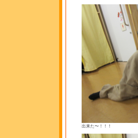
出来た〜！！！