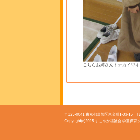
こちらお姉さんトナカイ♡キ
〒125-0041 東京都葛飾区東金町1-33-15 TEL 0
Copyright(c)2015 すこやか福祉会 学童保育クラブ A