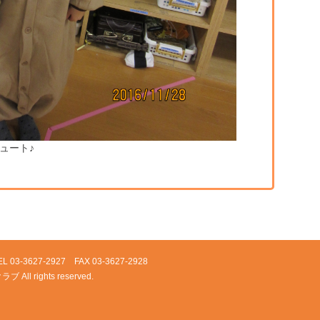
ュート♪
3-3627-2927 FAX 03-3627-2928
ll rights reserved.