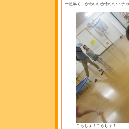
一足早く、かわいいかわいいトナカ
こらしょ！こらしょ！