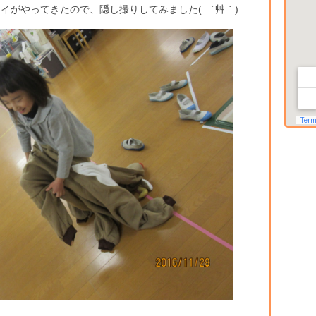
イがやってきたので、隠し撮りしてみました( ´艸｀)