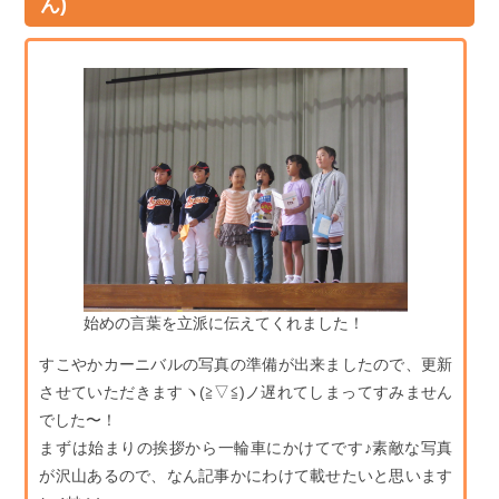
ん)
始めの言葉を立派に伝えてくれました！
すこやかカーニバルの写真の準備が出来ましたので、更新
させていただきますヽ(≧▽≦)ノ遅れてしまってすみません
でした〜！
まずは始まりの挨拶から一輪車にかけてです♪素敵な写真
が沢山あるので、なん記事かにわけて載せたいと思います