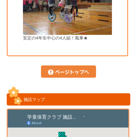
安定の4年生中心の4人組！風車★
施設マップ