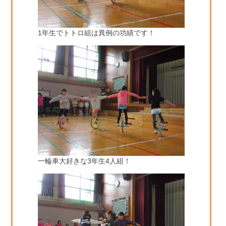
1年生でトトロ組は異例の功績です！
一輪車大好きな3年生4人組！