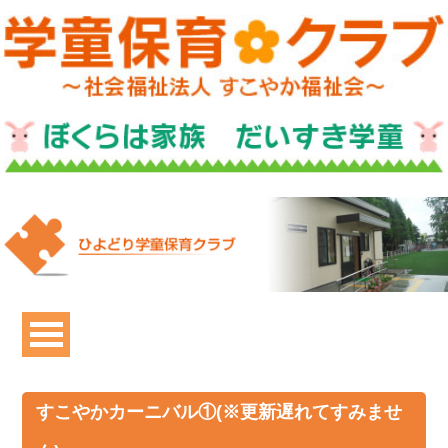
すこやかカーニバル①(※更新遅れてすみませ