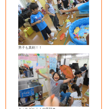
男子も真剣！！