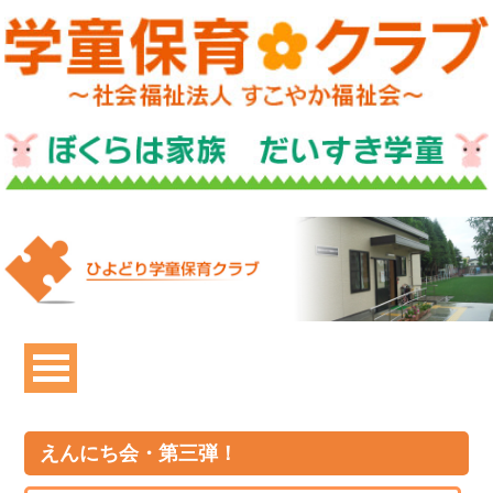
えんにち会・第三弾！