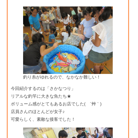
釣り糸がゆれるので、なかなか難しい！
今回紹介するのは「さかなつり」
リアルな釣竿に大きな魚たち★
ボリューム感がとてもあるお店でした( ´艸｀)
店員さんのほとんどが女子♪
可愛らしく、素敵な接客でした！