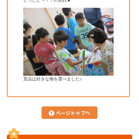
とったど〜！！の笑顔★
景品は好きな物を選べました♪