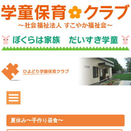
夏休み〜手作り昼食〜