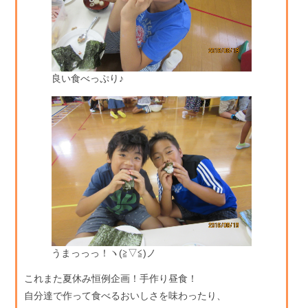
良い食べっぷり♪
うまっっっ！ヽ(≧▽≦)ノ
これまた夏休み恒例企画！手作り昼食！
自分達で作って食べるおいしさを味わったり、