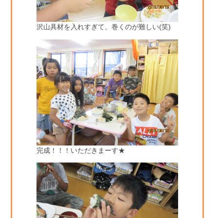
沢山具材を入れすぎて、巻くのが難しい(笑)
完成！！！いただきまーす★