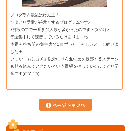
プログラム最後はけん玉！
ひよどり学童が得意とするプログラムです♪
3施設の中で一番参加人数が多かったのですヽ(≧▽≦)ノ
毎週集中して練習しているだけありますね！
本番も持ち前の集中力で1曲ずっと「もしカメ」し続けま
した★
いつか「もしカメ」以外のけん玉の技を披露するステージ
も組み込んでいきたいという野望を持っているひよどり学
童です((*´∀｀*))