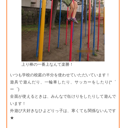
上り棒の一番上なんて楽勝！
いつも学校の校庭の半分を使わせていただいています！
遊具で遊んだり、一輪車したり、サッカーをしたり(*゜
ー゜)
全面が使えるときは、みんなで缶けりをしたりして遊んで
います！
外遊び大好きなひよどりっ子は、寒くても関係ないんです
★