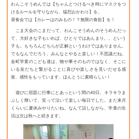
わんこそうめんでは【ちゃんとつけるべき時にマスクをつ
けるルールを守りながら、猛烈おかわり】を。
昼食会では【カレーはのみもの！？無限の食欲】を！
こま大会のこまだって、わんこそうめんのそうめんだっ
て、大好きな子もいれば、ひとりではあんまり。。という
子も。もちろんどちらが正解というわけではありません。
でもなんでだろう。みんなとやると楽しい！不思議だね。
金町学童のこども達は、物や事そのものではなく、そこに
いる友だちと繋がることに喜びや楽しさを見いだせる感
覚、感性をもっています。ほんとうに素晴らしい！
遊びに宿題に行事にとあっという間の40日。キラキラま
ぶしく輝いて、笑って泣いて楽しい毎日でした。また来月
くらいに夏休みやりたいね。なんて話しながら、学童の生
活は次は秋へと続きます。