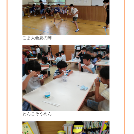
こま大会夏の陣
わんこそうめん