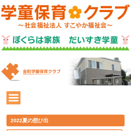
2022夏の想ひ出