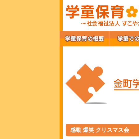
感動 爆笑 クリスマス会